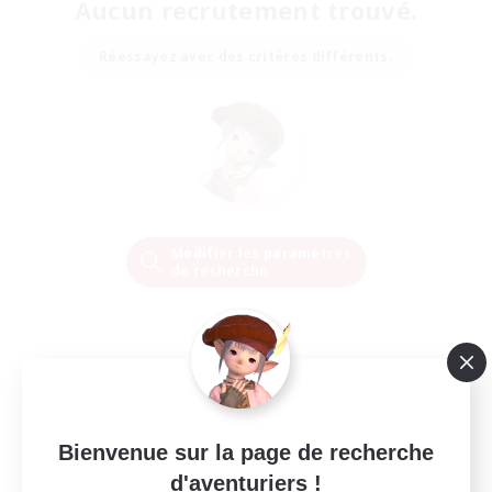
Aucun recrutement trouvé.
Réessayez avec des critères différents.
Modifier les paramètres
de recherche
Bienvenue sur la page de recherche
d'aventuriers !