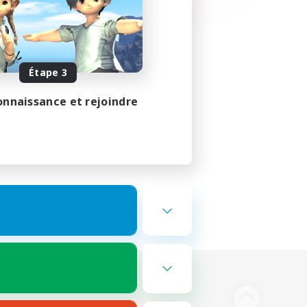
Étape 3
onnaissance et rejoindre