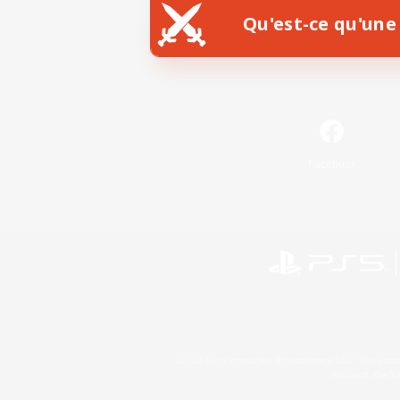
Qu'est-ce qu'une 
Facebook
©2026 Sony Interactive Entertainment LLC."PlayStation
Microsoft, the 