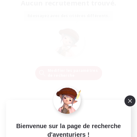
Aucun recrutement trouvé.
Réessayez avec des critères différents.
Modifier les paramètres
de recherche
Bienvenue sur la page de recherche
d'aventuriers !