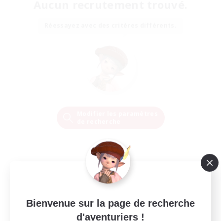
Aucun recrutement trouvé.
Réessayez avec des critères différents.
Modifier les paramètres
de recherche
Bienvenue sur la page de recherche
d'aventuriers !