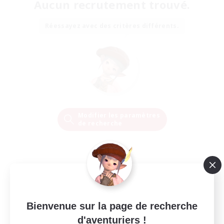
Aucun recrutement trouvé.
Réessayez avec des critères différents.
Modifier les paramètres
de recherche
Bienvenue sur la page de recherche
d'aventuriers !