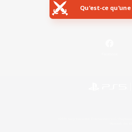
Qu'est-ce qu'une 
Facebook
©2026 Sony Interactive Entertainment LLC."PlayStation
Microsoft, the 