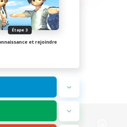
Étape 3
onnaissance et rejoindre