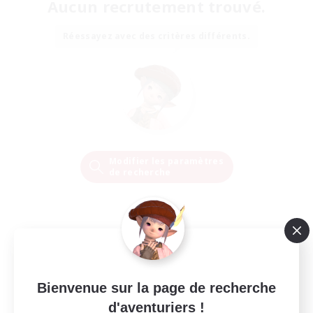
Aucun recrutement trouvé.
Réessayez avec des critères différents.
Modifier les paramètres
de recherche
Bienvenue sur la page de recherche
d'aventuriers !