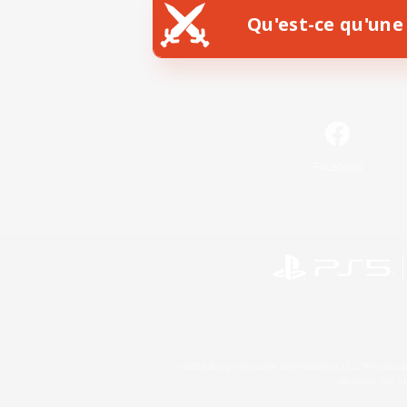
Qu'est-ce qu'une 
Facebook
©2026 Sony Interactive Entertainment LLC."PlayStation
Microsoft, the 