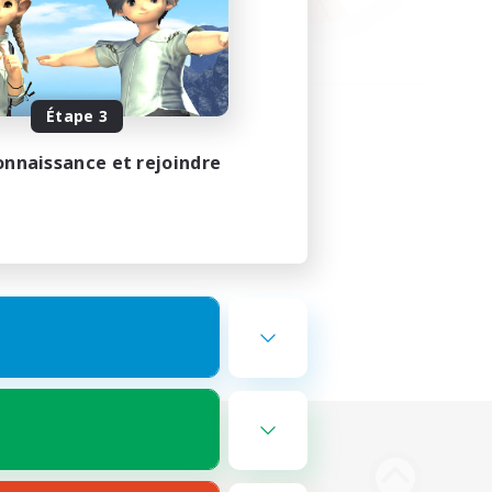
Étape 3
onnaissance et rejoindre