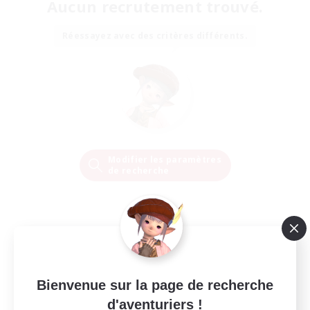
Aucun recrutement trouvé.
Réessayez avec des critères différents.
Modifier les paramètres
de recherche
Bienvenue sur la page de recherche
d'aventuriers !