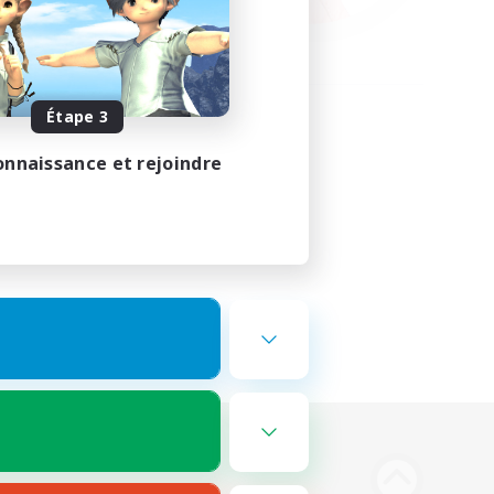
Étape 3
onnaissance et rejoindre