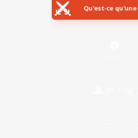
Qu'est-ce qu'une 
Facebook
©2026 Sony Interactive Entertainment LLC."PlayStation
Microsoft, the 