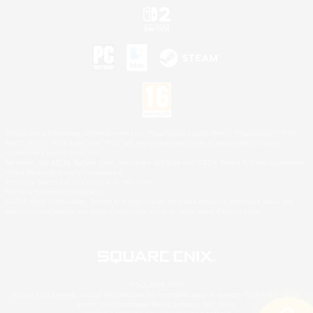
©2026 Sony Interactive Entertainment LLC."PlayStation Family Mark", "PlayStation", "PS5
logo", "PS5", "PS4 logo" and "PS4" are registered trademarks or trademarks of Sony
Interactive Entertainment Inc.
Microsoft, the XBOX Sphere mark, the Series X|S logo and XBOX Series X|S are trademarks
of the Microsoft group of companies.
Nintendo Switch est une marque de Nintendo.
Mac is a trademark of Apple Inc.
©2026 Valve Corporation. Steam et le logo Steam sont des marques déposées et/ou des
marques enregistrées par Valve Corporation aux É.U. et/ou dans d'autres pays.
© SQUARE ENIX
Square Enix Limited, société immatriculée en Angleterre sous le numéro 01804186 - Siège
social : 240 Blackfriars Road, London, SE1 8NW.