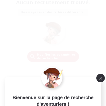
Aucun recrutement trouvé.
Réessayez avec des critères différents.
Modifier les paramètres
de recherche
Bienvenue sur la page de recherche
d'aventuriers !