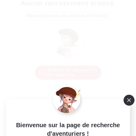
Aucun recrutement trouvé.
Réessayez avec des critères différents.
Modifier les paramètres
de recherche
Bienvenue sur la page de recherche
d'aventuriers !