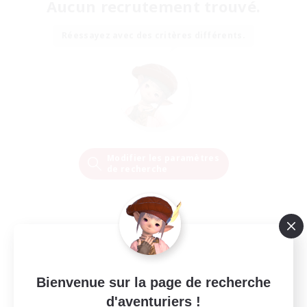
Aucun recrutement trouvé.
Réessayez avec des critères différents.
Modifier les paramètres
de recherche
Bienvenue sur la page de recherche
d'aventuriers !