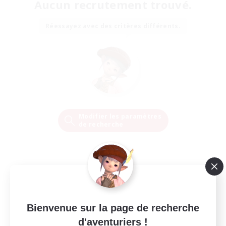
Aucun recrutement trouvé.
Réessayez avec des critères différents.
Modifier les paramètres
de recherche
Bienvenue sur la page de recherche
d'aventuriers !