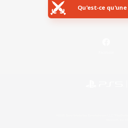
Qu'est-ce qu'une 
Facebook
©2026 Sony Interactive Entertainment LLC."PlayStation
Microsoft, the 