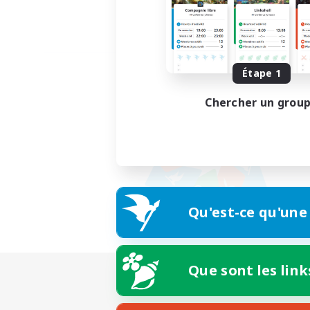
Étape 1
Chercher un grou
Qu'est-ce qu'une
Que sont les link