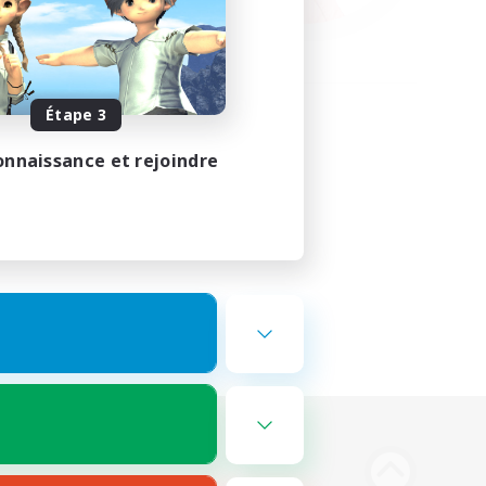
Étape 3
onnaissance et rejoindre