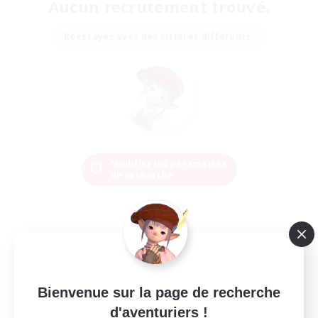
Aucun recrutement trouvé.
Réessayez avec des critères différents.
Modifier les paramètres
de recherche
Bienvenue sur la page de recherche
d'aventuriers !