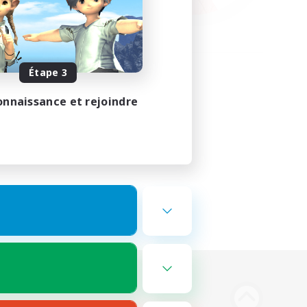
Étape 3
onnaissance et rejoindre