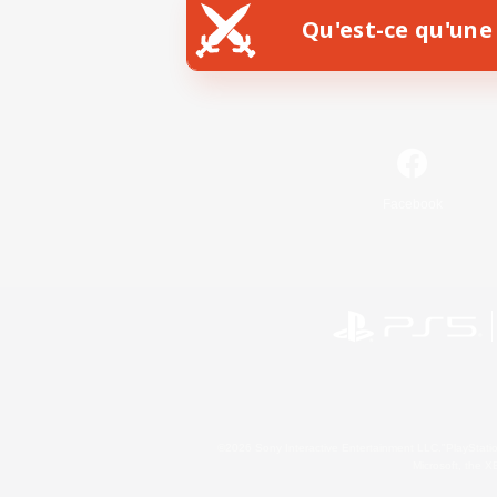
Qu'est-ce qu'une 
Facebook
©2026 Sony Interactive Entertainment LLC."PlayStation
Microsoft, the 