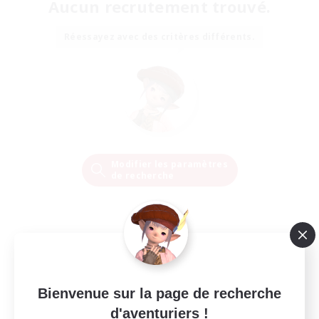
Aucun recrutement trouvé.
Réessayez avec des critères différents.
Modifier les paramètres
de recherche
Bienvenue sur la page de recherche
d'aventuriers !