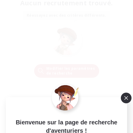
Aucun recrutement trouvé.
Réessayez avec des critères différents.
Modifier les paramètres
de recherche
Bienvenue sur la page de recherche
d'aventuriers !