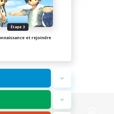
Étape 3
onnaissance et rejoindre