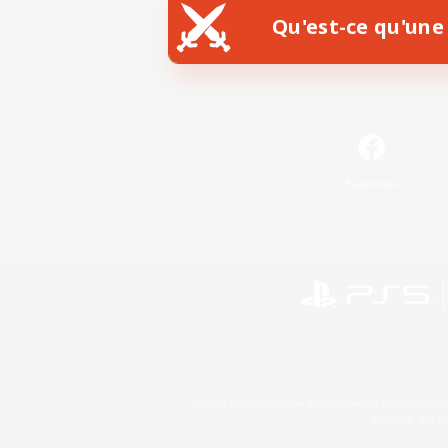
Qu'est-ce qu'une 
Facebook
©2026 Sony Interactive Entertainment LLC."PlayStation
Microsoft, the 