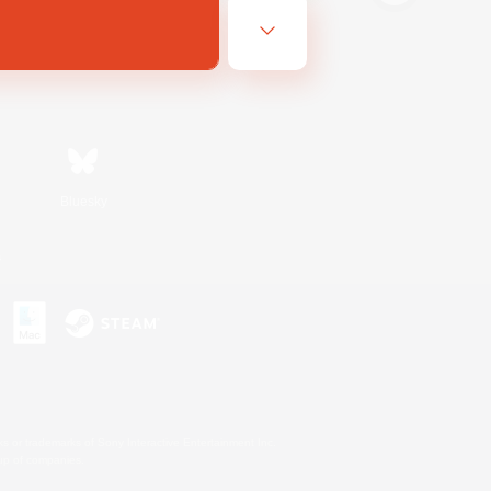
Bluesky
s
s or trademarks of Sony Interactive Entertainment Inc.
up of companies.