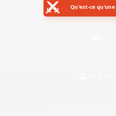
Qu'est-ce qu'une 
Facebook
©2026 Sony Interactive Entertainment LLC."PlayStation
Microsoft, the 