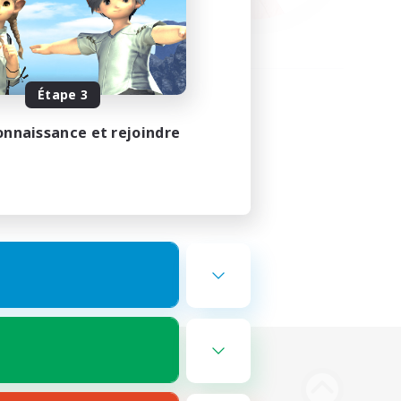
Étape 3
onnaissance et rejoindre