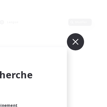
Langue
Modifier
cherche
leinement