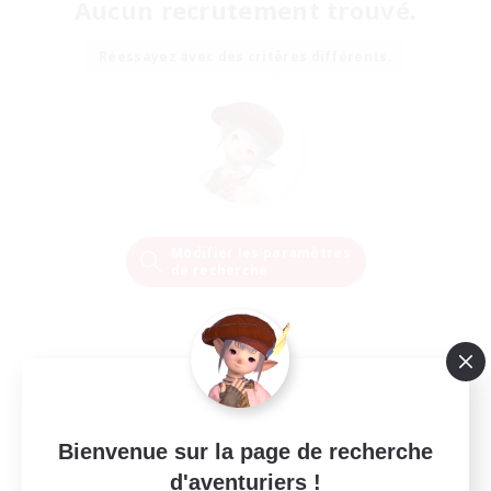
Aucun recrutement trouvé.
Réessayez avec des critères différents.
Modifier les paramètres
de recherche
Bienvenue sur la page de recherche
d'aventuriers !