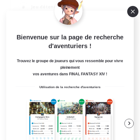
Jeu détendu
Passe-temps/Intérêts
Joueurs sociaux
EN
Bienvenue sur la page de recherche
d'aventuriers !
Voir détails
Fin du recrutement le 24/08/2026
Trouvez le groupe de joueurs qui vous ressemble pour vivre
pleinement
vos aventures dans FINAL FANTASY XIV !
Utilisation de la recherche d'aventuriers