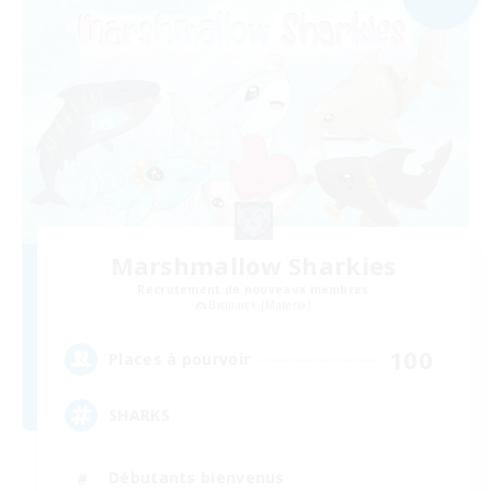
Marshmallow Sharkies
Recrutement de nouveaux membres
Bismarck [Materia]
100
Places à pourvoir
SHARKS
Débutants bienvenus