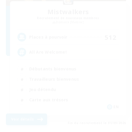
Mistwalkers
Recrutement de nouveaux membres
Bismarck [Materia]
512
Places à pourvoir
All Are Welcome!
Débutants bienvenus
Travailleurs bienvenus
Jeu détendu
Carte aux trésors
EN
Voir détails
Fin du recrutement le 01/09/2026