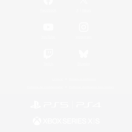
/
Facebook
X
News
YouTube
Instagram
Twitch
Bluesky
Licence
Règles et politiques
Politique de confidentialité
Politique d'utilisation des cookies