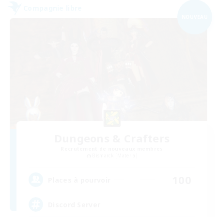
Compagnie libre
NOUVEAU
Dungeons & Crafters
Recrutement de nouveaux membres
Bismarck [Materia]
100
Places à pourvoir
Discord Server