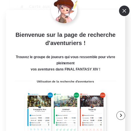
Carte aux trésors
Jeu détendu
Jeu soutenu
EN / FR
Bienvenue sur la page de recherche
d'aventuriers !
Voir détails
Fin du recrutement le 28/08/2026
Trouvez le groupe de joueurs qui vous ressemble pour vivre
pleinement
vos aventures dans FINAL FANTASY XIV !
Utilisation de la recherche d'aventuriers