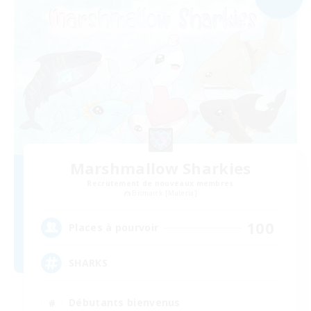
Marshmallow Sharkies
Recrutement de nouveaux membres
Bismarck [Materia]
100
Places à pourvoir
SHARKS
Débutants bienvenus