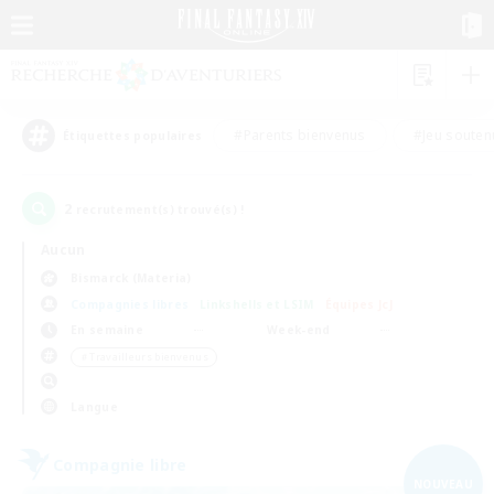
#Parents bienvenus
#Jeu souten
Étiquettes populaires
2
recrutement(s) trouvé(s) !
Aucun
Bismarck (Materia)
Compagnies libres
Linkshells et LSIM
Équipes JcJ
En semaine
Week-end
＃Travailleurs bienvenus
Langue
Compagnie libre
NOUVEAU