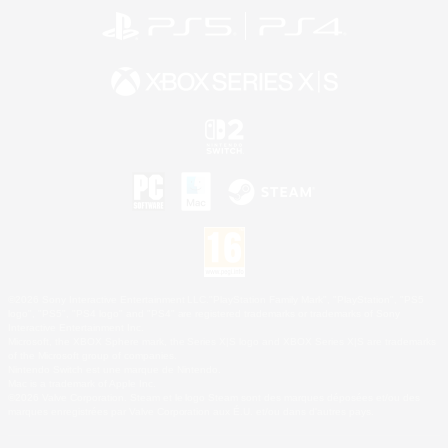
©2026 Sony Interactive Entertainment LLC."PlayStation Family Mark", "PlayStation", "PS5
logo", "PS5", "PS4 logo" and "PS4" are registered trademarks or trademarks of Sony
Interactive Entertainment Inc.
Microsoft, the XBOX Sphere mark, the Series X|S logo and XBOX Series X|S are trademarks
of the Microsoft group of companies.
Nintendo Switch est une marque de Nintendo.
Mac is a trademark of Apple Inc.
©2026 Valve Corporation. Steam et le logo Steam sont des marques déposées et/ou des
marques enregistrées par Valve Corporation aux É.U. et/ou dans d'autres pays.