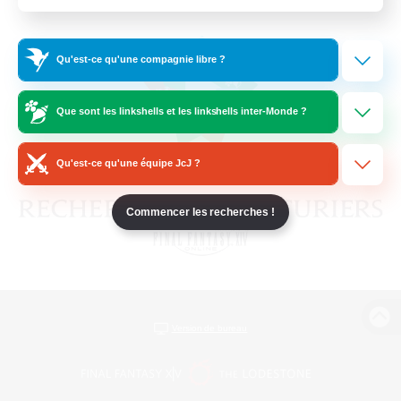
Qu'est-ce qu'une compagnie libre ?
Que sont les linkshells et les linkshells inter-Monde ?
Qu'est-ce qu'une équipe JcJ ?
Commencer les recherches !
Version de bureau