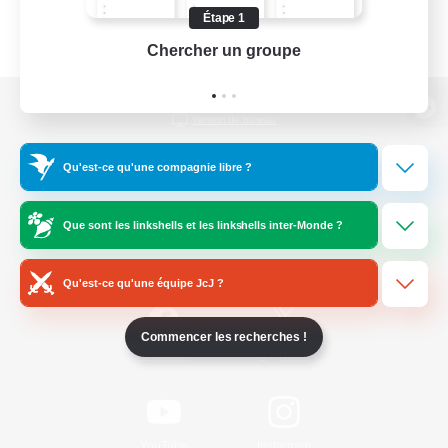
Étape 1
Chercher un groupe
Prend
Version de bureau
Qu'est-ce qu'une compagnie libre ?
Télécharger le jeu
Que sont les linkshells et les linkshells inter-Monde ?
Informations officielles
Qu'est-ce qu'une équipe JcJ ?
Commencer les recherches !
/
Facebook
X
News
YouTube
Instagram