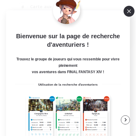
Carte aux trésors
Jeu détendu
Jeu soutenu
EN / FR
Bienvenue sur la page de recherche
d'aventuriers !
Voir détails
Fin du recrutement le 28/08/2026
Trouvez le groupe de joueurs qui vous ressemble pour vivre
pleinement
vos aventures dans FINAL FANTASY XIV !
Utilisation de la recherche d'aventuriers