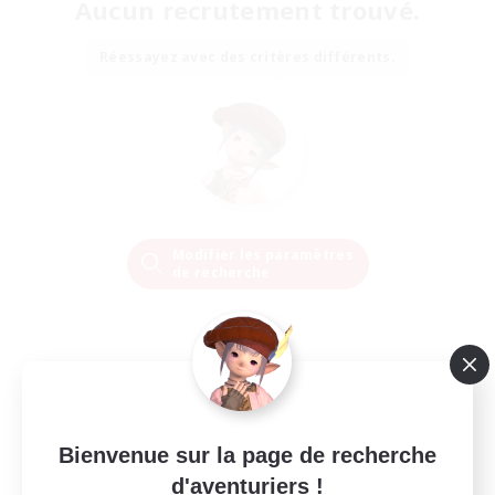
Aucun recrutement trouvé.
Réessayez avec des critères différents.
Modifier les paramètres
de recherche
Bienvenue sur la page de recherche
d'aventuriers !