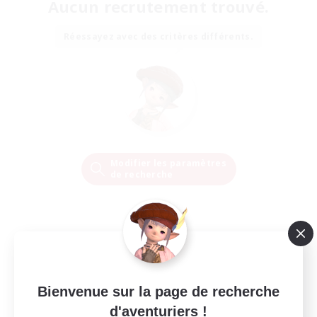
Aucun recrutement trouvé.
Réessayez avec des critères différents.
Modifier les paramètres
de recherche
Bienvenue sur la page de recherche
d'aventuriers !