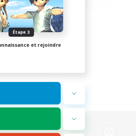
Étape 3
onnaissance et rejoindre