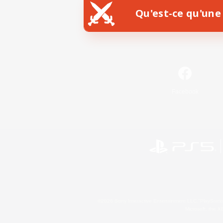
Qu'est-ce qu'une 
Facebook
©2026 Sony Interactive Entertainment LLC."PlayStation
Microsoft, the 