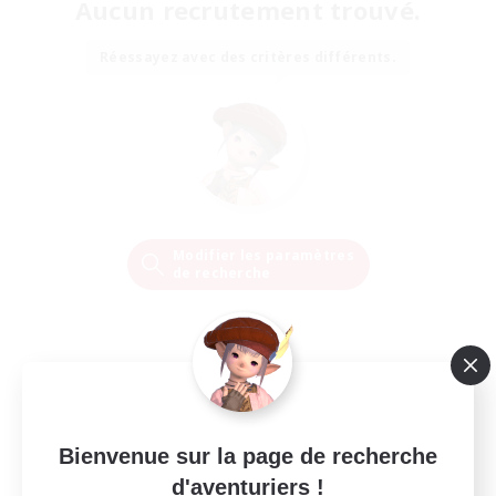
Aucun recrutement trouvé.
Réessayez avec des critères différents.
Modifier les paramètres
de recherche
Bienvenue sur la page de recherche
d'aventuriers !