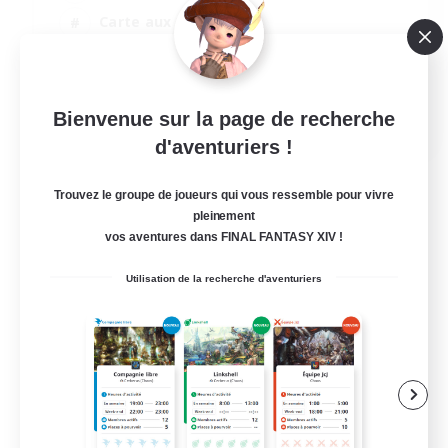
Carte aux trésors
Jeu détendu
Jeu soutenu
EN / FR
Bienvenue sur la page de recherche
d'aventuriers !
Voir détails
Fin du recrutement le 28/08/2026
Trouvez le groupe de joueurs qui vous ressemble pour vivre
pleinement
vos aventures dans FINAL FANTASY XIV !
Utilisation de la recherche d'aventuriers