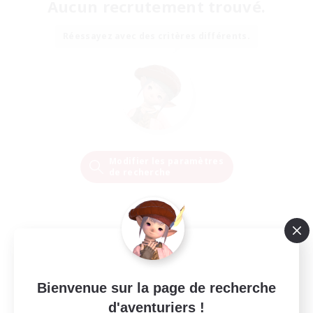
Aucun recrutement trouvé.
Réessayez avec des critères différents.
Modifier les paramètres
de recherche
Bienvenue sur la page de recherche
d'aventuriers !