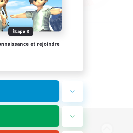
Étape 3
onnaissance et rejoindre