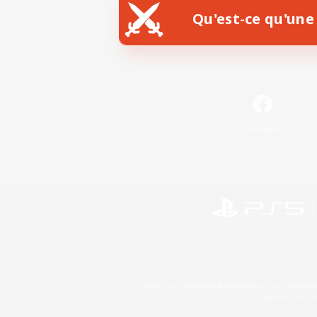
Qu'est-ce qu'une 
Facebook
©2026 Sony Interactive Entertainment LLC."PlayStation
Microsoft, the 