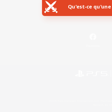
Qu'est-ce qu'une 
Facebook
©2026 Sony Interactive Entertainment LLC."PlayStation
Microsoft, the 