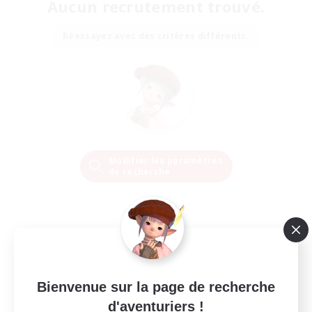
Aucun recrutement trouvé.
Réessayez avec des critères différents.
Modifier les paramètres
de recherche
Bienvenue sur la page de recherche
d'aventuriers !