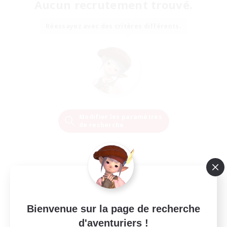
Aucun recrutement trouvé.
Réessayez avec des critères différents.
Modifier les paramètres
de recherche
Bienvenue sur la page de recherche
d'aventuriers !