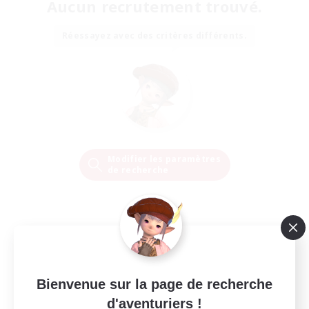
Aucun recrutement trouvé.
Réessayez avec des critères différents.
Modifier les paramètres
de recherche
Bienvenue sur la page de recherche
d'aventuriers !