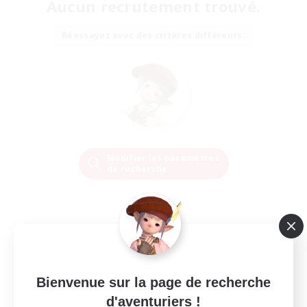
Aucun recrutement trouvé.
Réessayez avec des critères différents.
Modifier les paramètres
de recherche
Bienvenue sur la page de recherche
d'aventuriers !