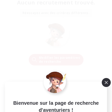
Aucun recrutement trouvé.
Réessayez avec des critères différents.
Modifier les paramètres
de recherche
Bienvenue sur la page de recherche
d'aventuriers !