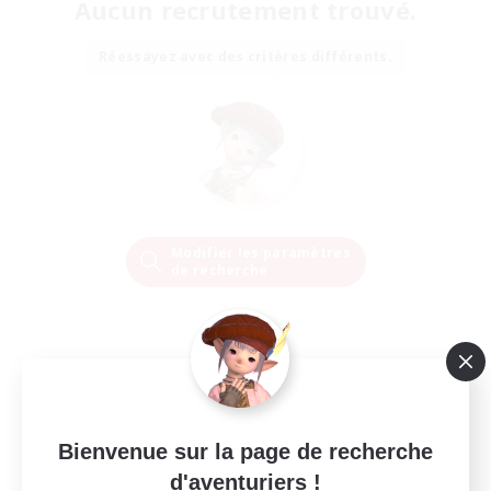
Aucun recrutement trouvé.
Réessayez avec des critères différents.
Modifier les paramètres
de recherche
Bienvenue sur la page de recherche
d'aventuriers !