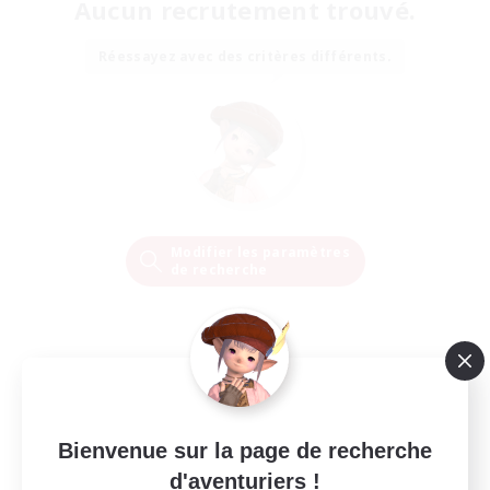
Aucun recrutement trouvé.
Réessayez avec des critères différents.
Modifier les paramètres
de recherche
Bienvenue sur la page de recherche
d'aventuriers !