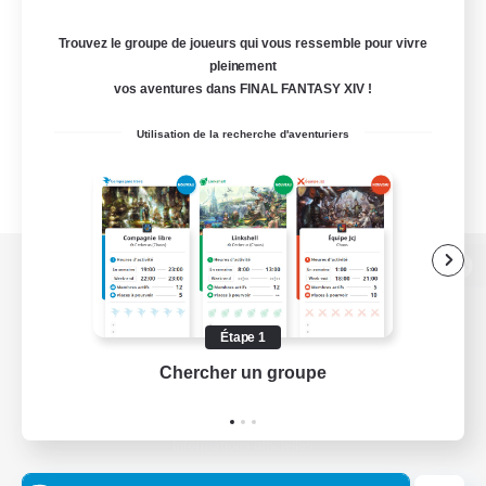
Trouvez le groupe de joueurs qui vous ressemble pour vivre
pleinement
vos aventures dans FINAL FANTASY XIV !
Utilisation de la recherche d'aventuriers
Version de bureau
Étape 1
Chercher un groupe
Prend
Télécharger le jeu
Informations officielles