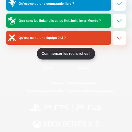
Qu'est-ce qu'une compagnie libre ?
/
Facebook
X
News
Que sont les linkshells et les linkshells inter-Monde ?
Qu'est-ce qu'une équipe JcJ ?
YouTube
Instagram
Commencer les recherches !
Twitch
Bluesky
Licence
Règles et politiques
Politique de confidentialité
Politique d'utilisation des cookies