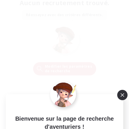
Aucun recrutement trouvé.
Réessayez avec des critères différents.
Modifier les paramètres
de recherche
Bienvenue sur la page de recherche
d'aventuriers !