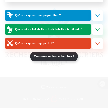
Qu'est-ce qu'une compagnie libre ?
Que sont les linkshells et les linkshells inter-Monde ?
Qu'est-ce qu'une équipe JcJ ?
Commencer les recherches !
Version de bureau