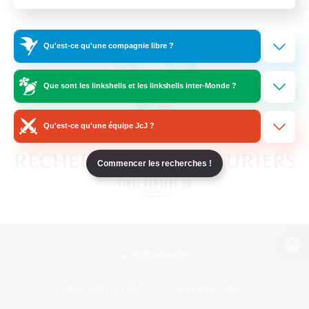
Qu'est-ce qu'une compagnie libre ?
Que sont les linkshells et les linkshells inter-Monde ?
Qu'est-ce qu'une équipe JcJ ?
Commencer les recherches !
Version de bureau