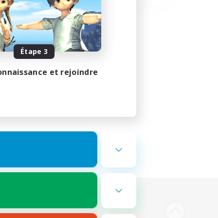
Étape 3
onnaissance et rejoindre