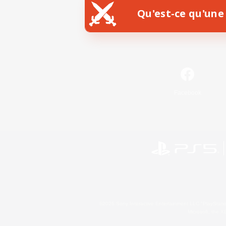
Qu'est-ce qu'une 
Facebook
©2026 Sony Interactive Entertainment LLC."PlayStation
Microsoft, the 