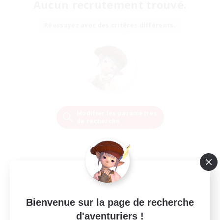
Aucun recrutement trouvé.
Réessayez avec des critères différents.
Modifier les paramètres
de recherche
Bienvenue sur la page de recherche
d'aventuriers !