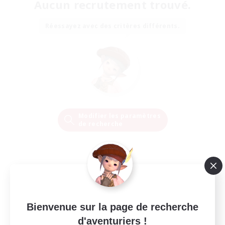
Aucun recrutement trouvé.
Réessayez avec des critères différents.
Modifier les paramètres
de recherche
Bienvenue sur la page de recherche
d'aventuriers !