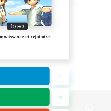
Étape 3
onnaissance et rejoindre