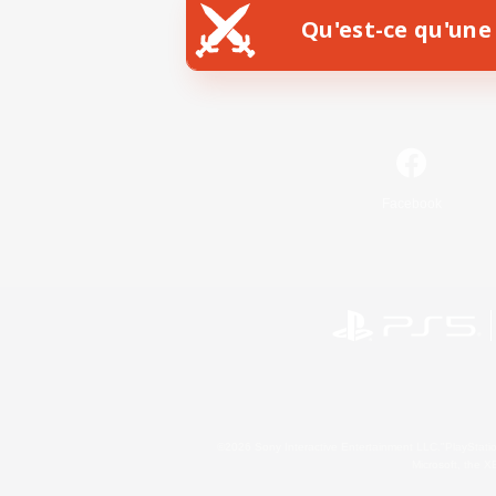
Qu'est-ce qu'une 
Facebook
©2026 Sony Interactive Entertainment LLC."PlayStation
Microsoft, the 